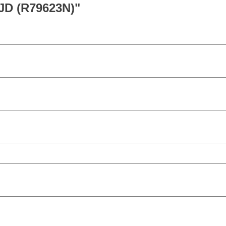
 JD (R79623N)"