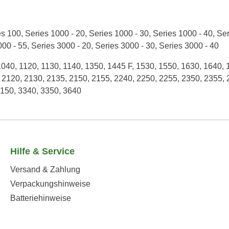
es 100
, Series 1000 - 20
, Series 1000 - 30
, Series 1000 - 40
, Se
000 - 55
, Series 3000 - 20
, Series 3000 - 30
, Series 3000 - 40
1040
, 1120
, 1130
, 1140
, 1350
, 1445 F
, 1530
, 1550
, 1630
, 1640
, 
, 2120
, 2130
, 2135
, 2150
, 2155
, 2240
, 2250
, 2255
, 2350
, 2355
,
3150
, 3340
, 3350
, 3640
Hilfe & Service
Versand & Zahlung
Verpackungshinweise
Batteriehinweise