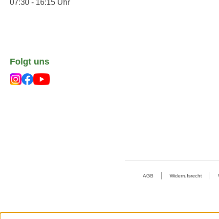
07:30 - 16:15 Uhr
Folgt uns
AGB
Widerrufsrecht