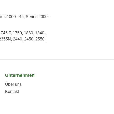
ries 1000 - 45
, Series 2000 -
1745 F
, 1750
, 1830
, 1840
,
 2355N
, 2440
, 2450
, 2550
,
Unternehmen
Über uns
Kontakt