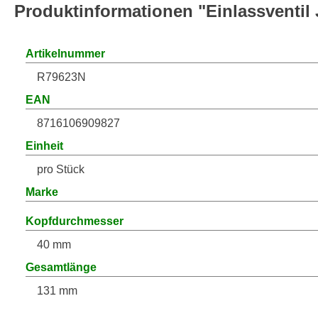
Produktinformationen "Einlassventil
Artikelnummer
R79623N
EAN
8716106909827
Einheit
pro Stück
Marke
Kopfdurchmesser
40 mm
Gesamtlänge
131 mm