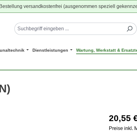
 Bestellung versandkostenfrei (ausgenommen speziell gekennze
naltechnik
Dienstleistungen
Wartung, Werkstatt & Ersatzte
N)
Regulärer Pr
20,55 
Preise inkl.