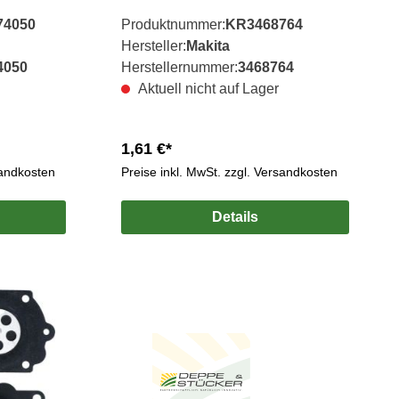
74050
Produktnummer:
KR3468764
Hersteller:
Makita
4050
Herstellernummer:
3468764
Aktuell nicht auf Lager
1,61 €*
sandkosten
Preise inkl. MwSt. zzgl. Versandkosten
Details