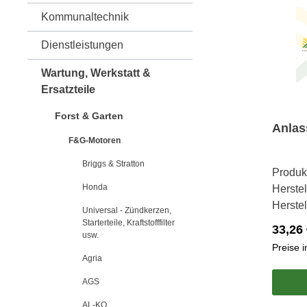
Kommunaltechnik
Dienstleistungen
Wartung, Werkstatt &
Ersatzteile
Forst & Garten
Anlas
F&G-Motoren
Briggs & Stratton
Produk
Honda
Herstel
Herste
Universal - Zündkerzen,
Starterteile, Kraftstofffilter
33,26 
usw.
Preise 
Agria
AGS
AL-KO