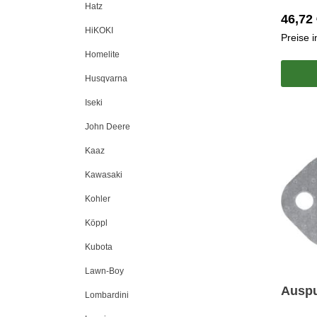
Hatz
46,72 
HiKOKI
Preise 
Homelite
Husqvarna
Iseki
John Deere
Kaaz
Kawasaki
Kohler
Köppl
Kubota
Lawn-Boy
Auspu
Lombardini