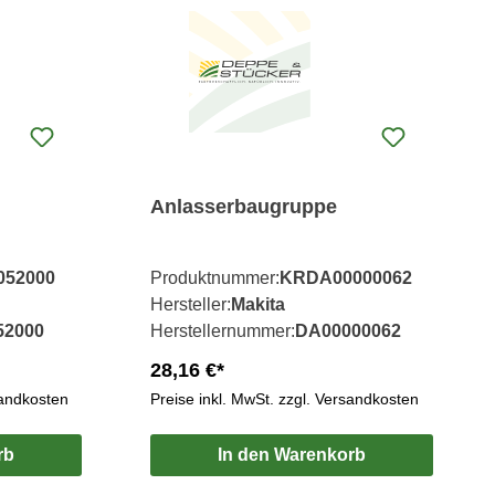
Anlasserbaugruppe
052000
Produktnummer:
KRDA00000062
Hersteller:
Makita
52000
Herstellernummer:
DA00000062
28,16 €*
sandkosten
Preise inkl. MwSt. zzgl. Versandkosten
rb
In den Warenkorb