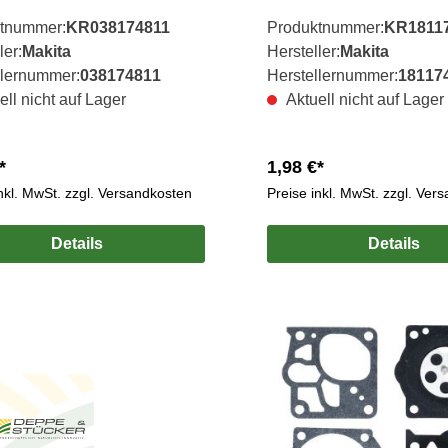
tnummer:
KR038174811
Produktnummer:
KR1811
ler:
Makita
Hersteller:
Makita
llernummer:
038174811
Herstellernummer:
18117
ell nicht auf Lager
Aktuell nicht auf Lager
*
1,98 €*
inkl. MwSt. zzgl. Versandkosten
Preise inkl. MwSt. zzgl. Ver
Details
Details