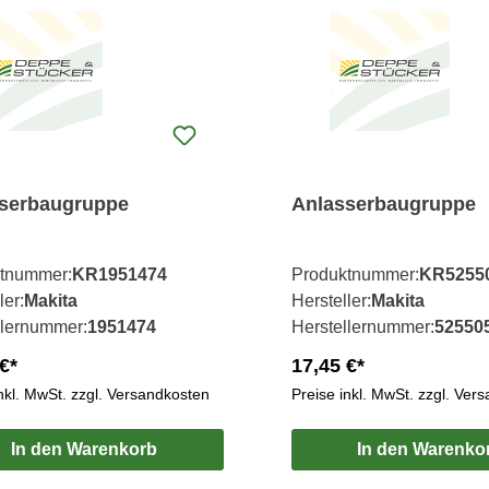
serbaugruppe
Anlasserbaugruppe
tnummer:
KR1951474
Produktnummer:
KR5255
ler:
Makita
Hersteller:
Makita
llernummer:
1951474
Herstellernummer:
52550
€*
17,45 €*
inkl. MwSt. zzgl. Versandkosten
Preise inkl. MwSt. zzgl. Ver
In den Warenkorb
In den Warenko