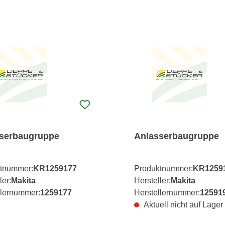
serbaugruppe
Anlasserbaugruppe
tnummer:
KR1259177
Produktnummer:
KR1259
ler:
Makita
Hersteller:
Makita
llernummer:
1259177
Herstellernummer:
12591
Aktuell nicht auf Lager