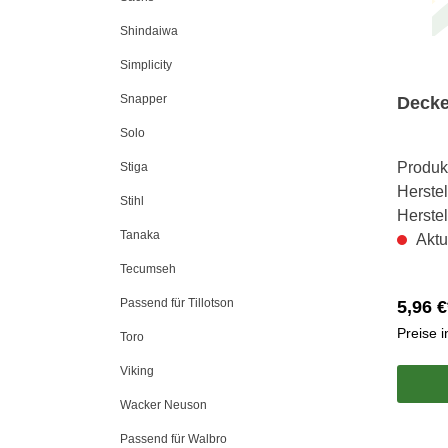
Shindaiwa
Simplicity
Snapper
Decke
Solo
Produk
Stiga
Herstel
Stihl
Herste
Tanaka
Aktu
Tecumseh
Passend für Tillotson
5,96 €
Preise 
Toro
Viking
Wacker Neuson
Passend für Walbro