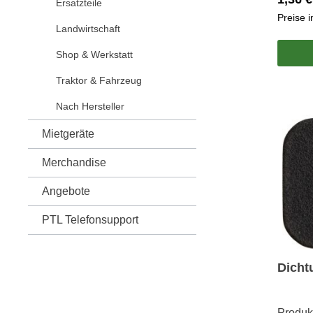
Ersatzteile
Preise 
Landwirtschaft
Shop & Werkstatt
Traktor & Fahrzeug
Nach Hersteller
Mietgeräte
Merchandise
Angebote
PTL Telefonsupport
Dicht
Produk