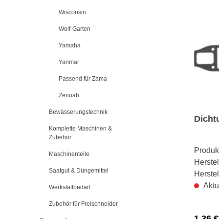
Wisconsin
Wolf-Garten
Yamaha
Yanmar
Passend für Zama
Zenoah
Bewässerungstechnik
Dicht
Komplette Maschinen &
Zubehör
Produk
Maschinenteile
Herstel
Saatgut & Düngemittel
Herste
Aktu
Werkstattbedarf
Zubehör für Freischneider
1,36 €