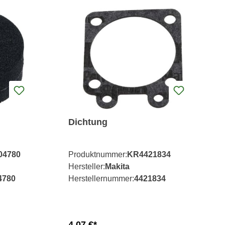
Dichtung
04780
Produktnummer:
KR4421834
Hersteller:
Makita
4780
Herstellernummer:
4421834
4,07 €*