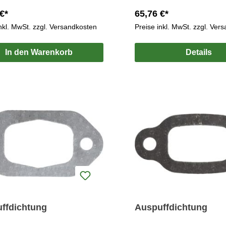
€*
65,76 €*
inkl. MwSt. zzgl. Versandkosten
Preise inkl. MwSt. zzgl. Ver
In den Warenkorb
Details
ffdichtung
Auspuffdichtung