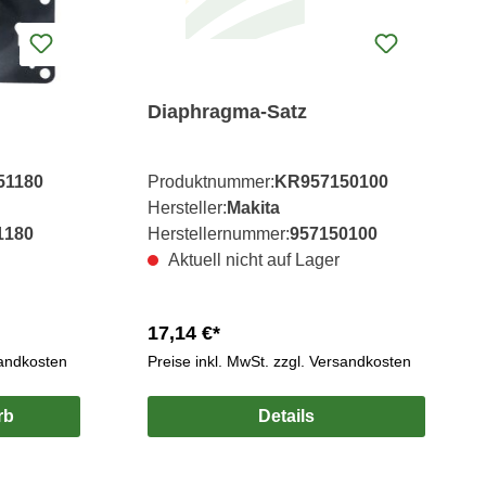
Diaphragma-Satz
51180
Produktnummer:
KR957150100
Hersteller:
Makita
1180
Herstellernummer:
957150100
Aktuell nicht auf Lager
17,14 €*
sandkosten
Preise inkl. MwSt. zzgl. Versandkosten
rb
Details