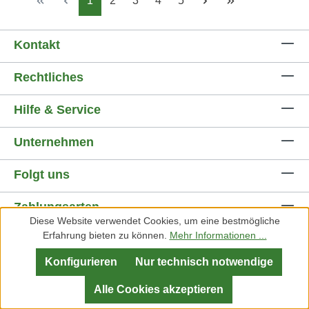
1
2
3
4
5
Kontakt
Rechtliches
Hilfe & Service
Unternehmen
Folgt uns
Zahlungsarten
Diese Website verwendet Cookies, um eine bestmögliche
Erfahrung bieten zu können.
Mehr Informationen ...
Versandarten
Konfigurieren
Nur technisch notwendige
Alle Cookies akzeptieren
Widerruf erklären