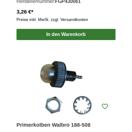
Herstellernummer:
FGP430061
3,26 €*
Preise inkl. MwSt. zzgl. Versandkosten
In den Warenkorb
Primerkolben Walbro 188-508