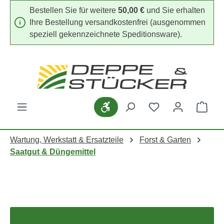
Bestellen Sie für weitere
50,00 €
und Sie erhalten
Zum Hauptinhalt springen
Ihre Bestellung versandkostenfrei (ausgenommen
speziell gekennzeichnete Speditionsware).
Werkzeugleiste anzeigen
Du hast 0 Produk
Ware
Wartung, Werkstatt & Ersatzteile
Forst & Garten
Saatgut & Düngemittel