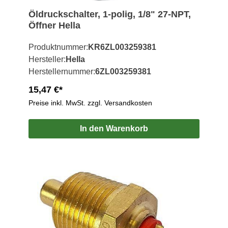
Öldruckschalter, 1-polig, 1/8" 27-NPT,
Öffner Hella
Produktnummer:
KR6ZL003259381
Hersteller:
Hella
Herstellernummer:
6ZL003259381
15,47 €*
Preise inkl. MwSt. zzgl. Versandkosten
In den Warenkorb