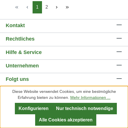
Seite
Seite
1
2
Kontakt
Rechtliches
Hilfe & Service
Unternehmen
Folgt uns
Diese Website verwendet Cookies, um eine bestmögliche
Zahlungsarten
Erfahrung bieten zu können.
Mehr Informationen ...
Versandarten
Konfigurieren
Nur technisch notwendige
Alle Cookies akzeptieren