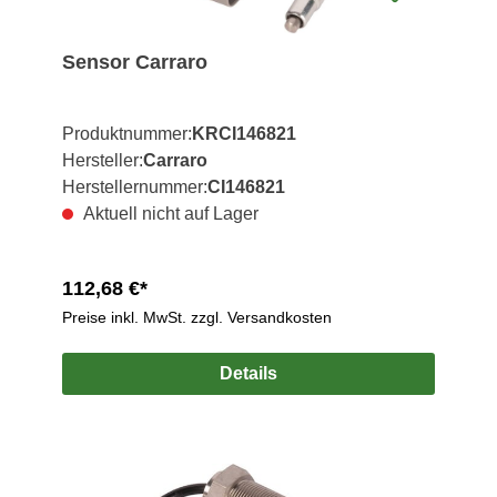
Sensor Carraro
Produktnummer:
KRCI146821
Hersteller:
Carraro
Herstellernummer:
CI146821
Aktuell nicht auf Lager
112,68 €*
Preise inkl. MwSt. zzgl. Versandkosten
Details