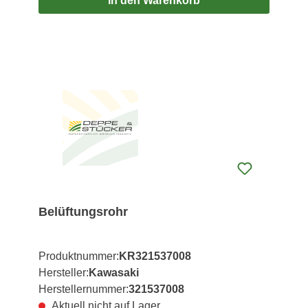
In den Warenkorb
Belüftungsrohr
Produktnummer:
KR321537008
Hersteller:
Kawasaki
Herstellernummer:
321537008
Aktuell nicht auf Lager