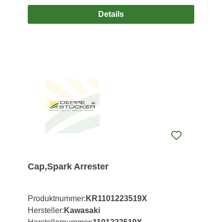
Details
Cap,Spark Arrester
Produktnummer:
KR1101223519X
Hersteller:
Kawasaki