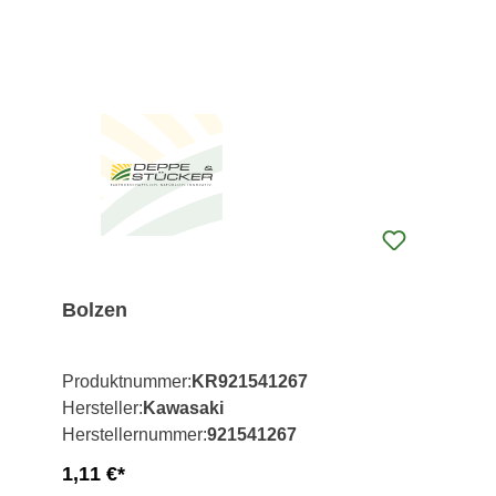
Bolzen
Produktnummer:
KR921541267
Hersteller:
Kawasaki
Herstellernummer:
921541267
1,11 €*