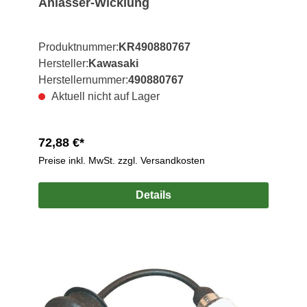
Anlasser-Wicklung
Produktnummer:
KR490880767
Hersteller:
Kawasaki
Herstellernummer:
490880767
Aktuell nicht auf Lager
72,88 €*
Preise inkl. MwSt. zzgl. Versandkosten
Details