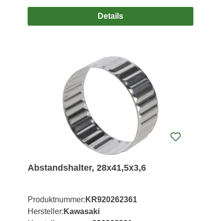
Details
Abstandshalter, 28x41,5x3,6
Produktnummer:
KR920262361
Hersteller:
Kawasaki