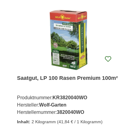
Saatgut, LP 100 Rasen Premium 100m²
Produktnummer:
KR3820040WO
Hersteller:
Wolf-Garten
Herstellernummer:
3820040WO
Inhalt:
2 Kilogramm
(41,84 € / 1 Kilogramm)