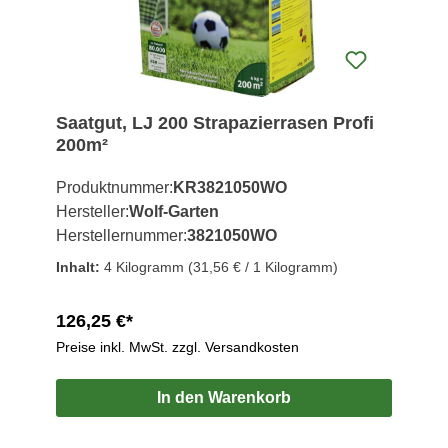
Saatgut, LJ 200 Strapazierrasen Profi
200m²
Produktnummer:
KR3821050WO
Hersteller:
Wolf-Garten
Herstellernummer:
3821050WO
Inhalt:
4 Kilogramm
(31,56 € / 1 Kilogramm)
126,25 €*
Preise inkl. MwSt. zzgl. Versandkosten
In den Warenkorb