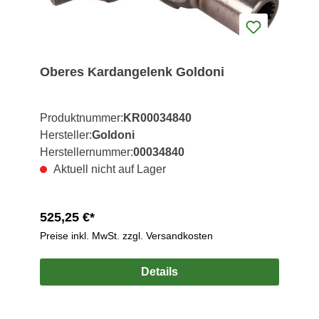
Oberes Kardangelenk Goldoni
Produktnummer:
KR00034840
Hersteller:
Goldoni
Herstellernummer:
00034840
Aktuell nicht auf Lager
525,25 €*
Preise inkl. MwSt. zzgl. Versandkosten
Details