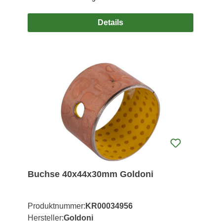
Details
Buchse 40x44x30mm Goldoni
Produktnummer:
KR00034956
Hersteller:
Goldoni