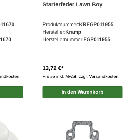
Starterfeder Lawn Boy
11670
Produktnummer:
KRFGP011955
Hersteller:
Kramp
1670
Herstellernummer:
FGP011955
13,72 €*
sandkosten
Preise inkl. MwSt. zzgl. Versandkosten
In den Warenkorb