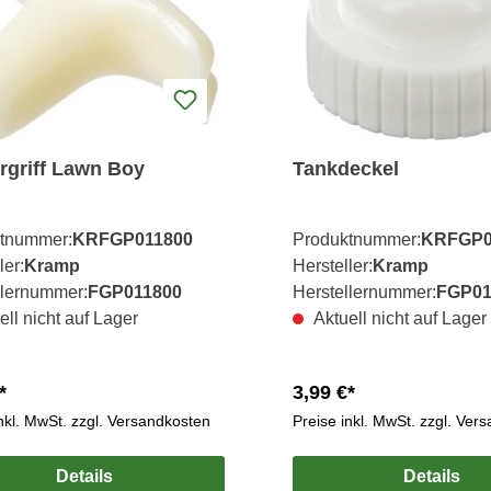
ergriff Lawn Boy
Tankdeckel
tnummer:
KRFGP011800
Produktnummer:
KRFGP0
ler:
Kramp
Hersteller:
Kramp
llernummer:
FGP011800
Herstellernummer:
FGP01
ell nicht auf Lager
Aktuell nicht auf Lager
*
3,99 €*
inkl. MwSt. zzgl. Versandkosten
Preise inkl. MwSt. zzgl. Ver
Details
Details