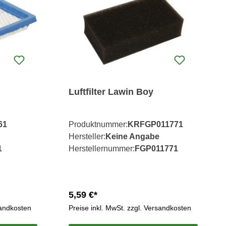
Luftfilter Lawin Boy
61
Produktnummer:
KRFGP011771
Hersteller:
Keine Angabe
1
Herstellernummer:
FGP011771
5,59 €*
sandkosten
Preise inkl. MwSt. zzgl. Versandkosten