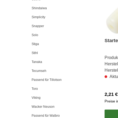
Shindaiwa
Simplicity
Snapper
Solo
Start
Stiga
Stihl
Produk
Tanaka
Herstel
Herste
Tecumseh
Aktu
Passend für Tillotson
Toro
2,21 €
Viking
Preise 
Wacker Neuson
Passend für Walbro