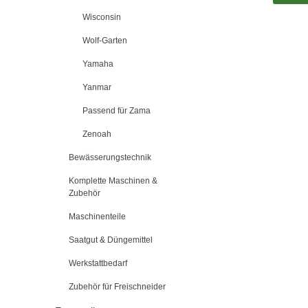
Wisconsin
Wolf-Garten
Yamaha
Yanmar
Passend für Zama
Zenoah
Bewässerungstechnik
Komplette Maschinen &
Zubehör
Maschinenteile
Saatgut & Düngemittel
Werkstattbedarf
Zubehör für Freischneider