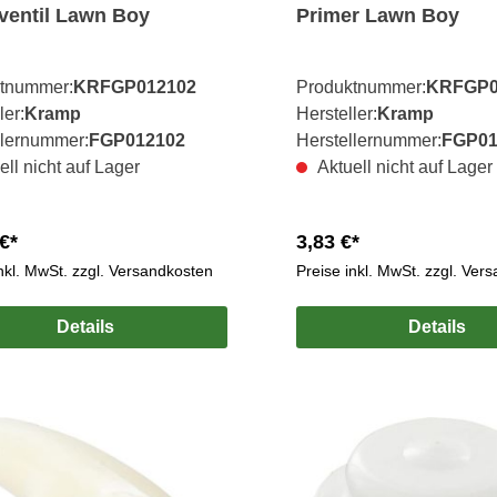
ventil Lawn Boy
Primer Lawn Boy
tnummer:
KRFGP012102
Produktnummer:
KRFGP0
ler:
Kramp
Hersteller:
Kramp
llernummer:
FGP012102
Herstellernummer:
FGP01
ell nicht auf Lager
Aktuell nicht auf Lager
€*
3,83 €*
inkl. MwSt. zzgl. Versandkosten
Preise inkl. MwSt. zzgl. Ver
Details
Details