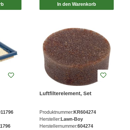
rb
In den Warenkorb
Luftfilterelement, Set
11796
Produktnummer:
KR604274
Hersteller:
Lawn-Boy
1796
Herstellernummer:
604274