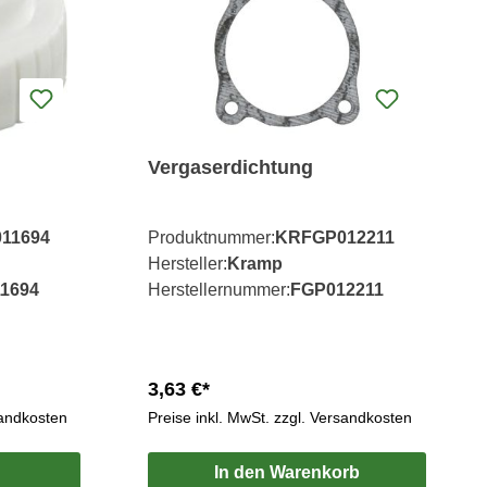
Vergaserdichtung
11694
Produktnummer:
KRFGP012211
Hersteller:
Kramp
1694
Herstellernummer:
FGP012211
3,63 €*
sandkosten
Preise inkl. MwSt. zzgl. Versandkosten
In den Warenkorb