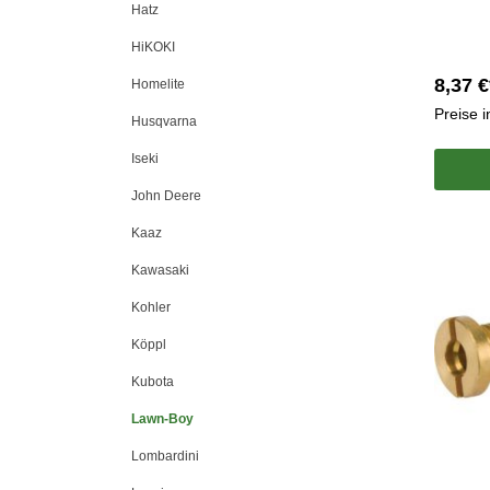
Hatz
HiKOKI
8,37 €
Homelite
Preise 
Husqvarna
Iseki
John Deere
Kaaz
Kawasaki
Kohler
Köppl
Kubota
Lawn-Boy
Lombardini