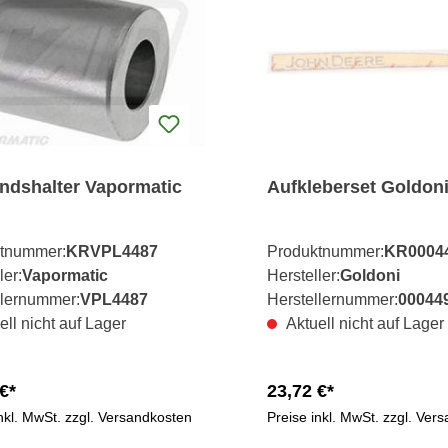
ndshalter Vapormatic
Aufkleberset Goldon
tnummer:
KRVPL4487
Produktnummer:
KR0004
ler:
Vapormatic
Hersteller:
Goldoni
llernummer:
VPL4487
Herstellernummer:
00044
ell nicht auf Lager
Aktuell nicht auf Lager
€*
23,72 €*
inkl. MwSt. zzgl. Versandkosten
Preise inkl. MwSt. zzgl. Ver