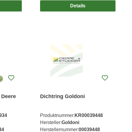
Details
 Deere
Dichtring Goldoni
934
Produktnummer:
KR00039448
Hersteller:
Goldoni
34
Herstellernummer:
00039448