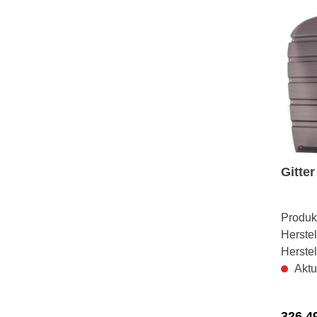
Gitte
Produk
Herstel
Herste
Aktu
326,4