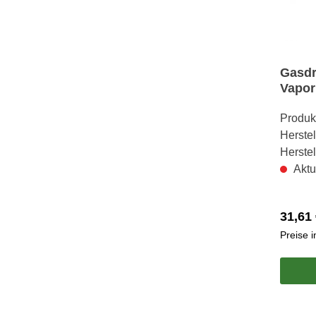
Gasd
Vapor
Produk
Herstel
Herste
Aktu
31,61 
Preise 