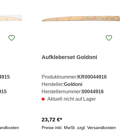
i
Aufkleberset Goldoni
4915
Produktnummer:
KR00044916
Hersteller:
Goldoni
915
Herstellernummer:
00044916
Aktuell nicht auf Lager
23,72 €*
sandkosten
Preise inkl. MwSt. zzgl. Versandkosten