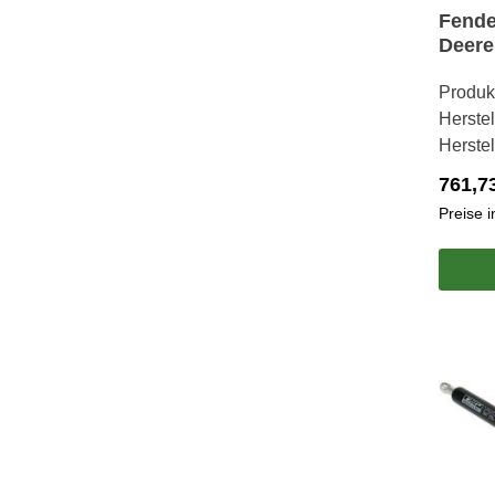
Fende
Deere
Produk
Herstel
Herste
761,7
Preise 