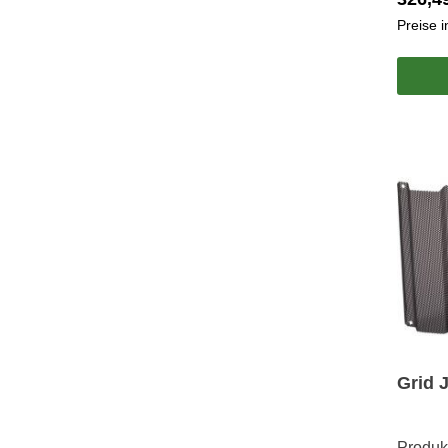
Preise 
Grid 
Produk