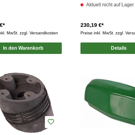
Aktuell nicht auf Lager
€*
230,19 €*
inkl. MwSt. zzgl. Versandkosten
Preise inkl. MwSt. zzgl. Ver
In den Warenkorb
Details