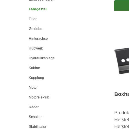
Fahrgestell
Filter
Getriebe
Hinterachse
Hubwerk
Hydraulikanlage
Kabine
Kupplung
Motor
Boxha
Motorelektrik
Räder
Produk
Schalter
Herstel
Herste
Stabilisator