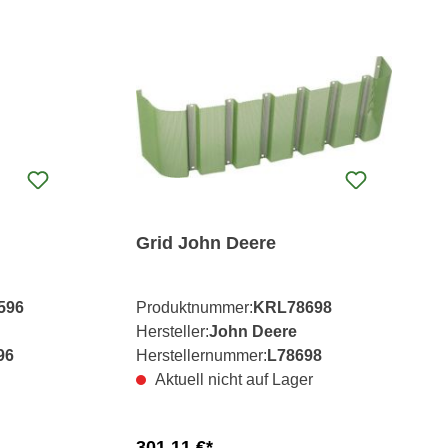
Grid John Deere
596
Produktnummer:
KRL78698
Hersteller:
John Deere
96
Herstellernummer:
L78698
Aktuell nicht auf Lager
301,11 €*