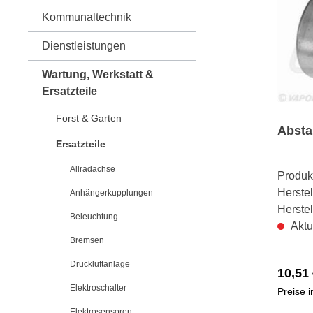
Kommunaltechnik
Dienstleistungen
Wartung, Werkstatt &
Ersatzteile
Forst & Garten
Absta
Ersatzteile
Allradachse
Produk
Herstel
Anhängerkupplungen
Herste
Beleuchtung
Aktu
Bremsen
Druckluftanlage
10,51 
Elektroschalter
Preise 
Elektrosensoren