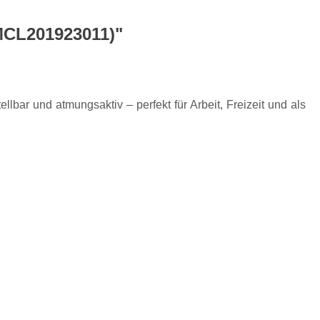
MCL201923011)"
bar und atmungsaktiv – perfekt für Arbeit, Freizeit und als