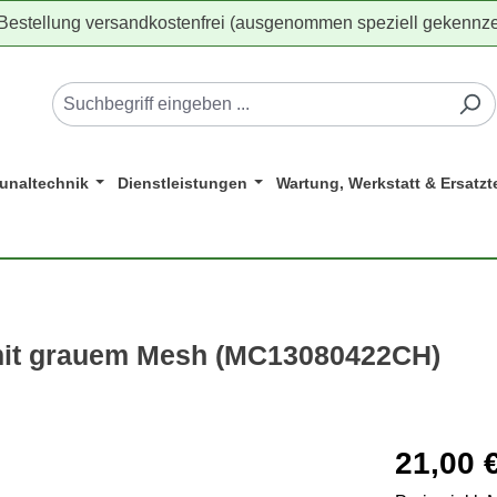
 Bestellung versandkostenfrei (ausgenommen speziell gekennze
naltechnik
Dienstleistungen
Wartung, Werkstatt & Ersatzte
it grauem Mesh (MC13080422CH)
Regulärer Pr
21,00 