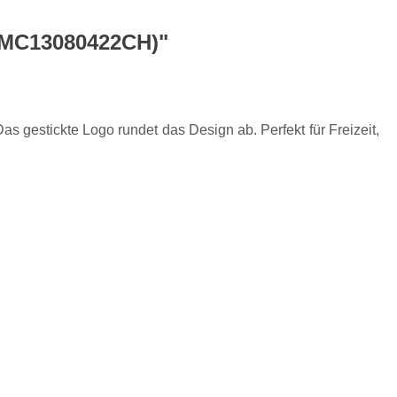
(MC13080422CH)"
 gestickte Logo rundet das Design ab. Perfekt für Freizeit,