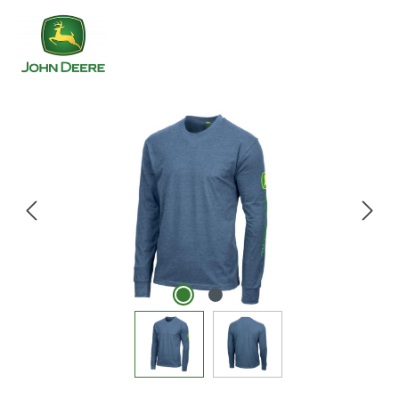
Bildergalerie überspringen