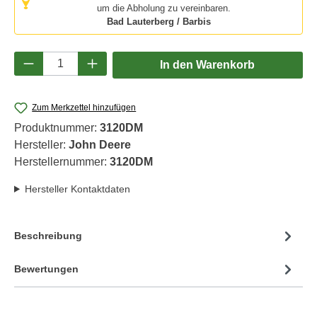
um die Abholung zu vereinbaren.
Bad Lauterberg / Barbis
Produkt Anzahl: Gib den gewünschten Wert e
In den Warenkorb
Zum Merkzettel hinzufügen
Produktnummer:
3120DM
Hersteller:
John Deere
Herstellernummer:
3120DM
Hersteller Kontaktdaten
Beschreibung
Bewertungen