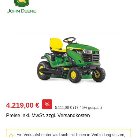
Bildergalerie überspringen
Verkaufspreis:
%
4.219,00 €
Regulärer Preis:
5.111,00 €
(17.45% gespart)
Preise inkl. MwSt. zzgl. Versandkosten
Ein Verkaufsberater wird sich mit Ihnen in Verbindung setzen,