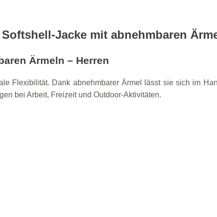
Softshell-Jacke mit abnehmbaren Ärm
aren Ärmeln – Herren
e Flexibilität. Dank abnehmbarer Ärmel lässt sie sich im Han
n bei Arbeit, Freizeit und Outdoor-Aktivitäten.