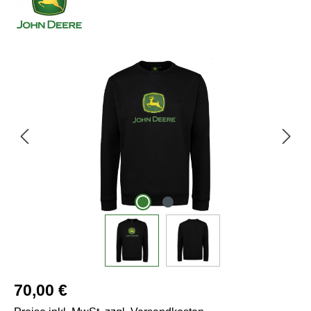
Bildergalerie überspringen
Regulärer Preis:
70,00 €