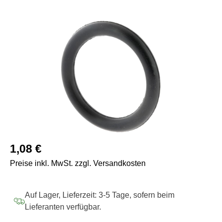
Bildergalerie überspringen
Regulärer Preis:
1,08 €
Preise inkl. MwSt. zzgl. Versandkosten
Auf Lager, Lieferzeit: 3-5 Tage, sofern beim
Lieferanten verfügbar.