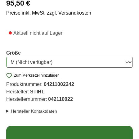
Regulärer Preis:
95,50 €
Preise inkl. MwSt. zzgl. Versandkosten
Aktuell nicht auf Lager
auswählen
Größe
Zum Merkzettel hinzufügen
Produktnummer:
04211002242
Hersteller:
STIHL
Herstellernummer:
042110022
Hersteller Kontaktdaten
Anfrage stellen